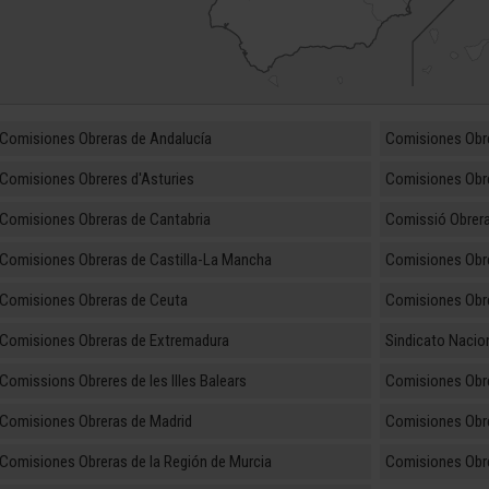
Comisiones Obreras de Andalucía
Comisiones Obr
Comisiones Obreres d'Asturies
Comisiones Obre
Comisiones Obreras de Cantabria
Comissió Obrera
Comisiones Obreras de Castilla-La Mancha
Comisiones Obre
Comisiones Obreras de Ceuta
Comisiones Obre
Comisiones Obreras de Extremadura
Sindicato Nacion
Comissions Obreres de les Illes Balears
Comisiones Obre
Comisiones Obreras de Madrid
Comisiones Obre
Comisiones Obreras de la Región de Murcia
Comisiones Obre