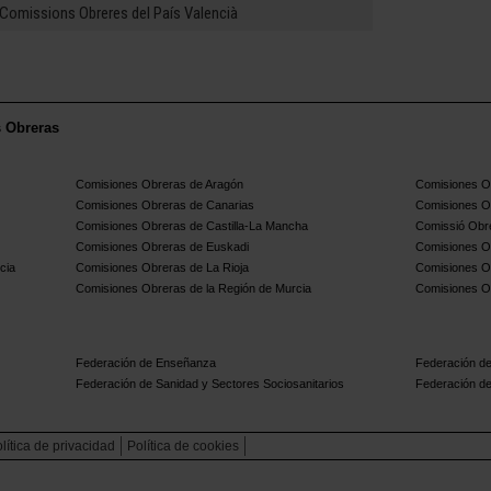
Comissions Obreres del País Valencià
s Obreras
Comisiones Obreras de Aragón
Comisiones Ob
Comisiones Obreras de Canarias
Comisiones O
Comisiones Obreras de Castilla-La Mancha
Comissió Obre
Comisiones Obreras de Euskadi
Comisiones O
cia
Comisiones Obreras de La Rioja
Comisiones O
Comisiones Obreras de la Región de Murcia
Comisiones O
Federación de Enseñanza
Federación de
Federación de Sanidad y Sectores Sociosanitarios
Federación de
lítica de privacidad
Política de cookies