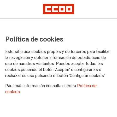
ASESORAMIENTO JUR�DICO - LOCALES DE
ATENCI�N
Política de cookies
Selecciona una provincia:
Este sitio usa cookies propias y de terceros para facilitar
la navegación y obtener información de estadísticas de
uso de nuestros visitantes. Puedes aceptar todas las
cookies pulsando el botón 'Aceptar' o configurarlas o
Selecciona una localidad:
rechazar su uso pulsando el botón 'Configurar cookies'
Para más información consulta nuestra
Política de
cookies